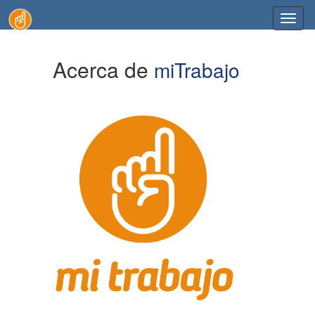
Toggl
naviga
Acerca de
miTrabajo