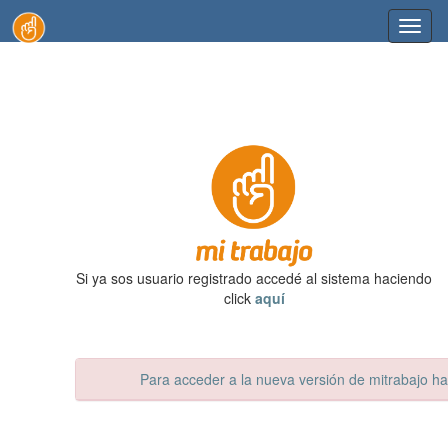
Toggl
naviga
Si ya sos usuario registrado accedé al sistema haciendo
click
aquí
Para acceder a la nueva versión de mitrabajo haz