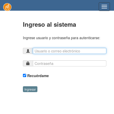
Toggl
naviga
Ingreso al sistema
Ingrese usuario y contraseña para autenticarse:
Recuérdame
Ingresar